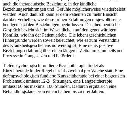
auch die therapeutische Beziehung, in der kindliche
Beziehungserfahrungen und Gefühle möglicherweise wiederbelebt
werden. Auch dadurch kann er dem Patienten zu mehr Einsicht
darüber verhelfen, wie diese frühen Erfahrungen ungewollt seine
heutigen sozialen Beziehungen beeinflussen. Das therapeutische
Gespräch bezieht sich im Wesentlichen auf den gegenwärtigen
Konflikt, wie ihn der Patient erlebt. Die le­bens­ge­schicht­lichen
Hintergründe werden soweit beleuchtet, wie es zum Verständnis
des Krankheitsgeschehens notwendig ist. Eine neue, positive
Beziehungserfahrung über einen längeren Zeitraum kann heilsame
Prozesse in Gang setzen und befördern.
Tiefenpsychologisch fundierte Psychotherapie findet als
Einzeltherapie in der Regel ein- bis zweimal pro Woche statt. Eine
tiefenpsychologisch fundierte Kurzzeittherapie bei einer begrenzten
Problematik umfasst 12-24 Sitzungen, eine Lang­zeit­the­rapie
umfasst 60 bis maximal 100 Stunden. Dadurch ergibt sich eine
Behandlungsdauer von einem halben bis zu drei Jahren.