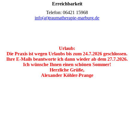
Erreichbarkeit
Telefon: 06421 15968
info(at)traumatherapie-marburg.de
Urlaub:
Die Praxis ist wegen Urlaubs bis zum 24.7.2026 geschlossen.
Ihre E-Mails beantworte ich dann wieder ab dem 27.7.2026.
Ich wünsche Ihnen einen schönen Sommer!
Herzliche Grüße,
Alexander Köhler-Prange