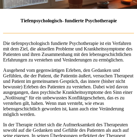
Tiefenpsychologisch- fundierte Psychotherapie
Die tiefenpsychologisch fundierte Psychotherapie ist ein Verfahren
mit dem Ziel, die aktuellen Probleme und Krank­heits­symptome des
Patienten und ihren Zusammenhang mit den lebensgeschichtlichen
Erfahrungen zu verstehen und Veränderungen zu ermöglichen.
Ausgehend vom gegenwärtigen Erleben, den Gedanken und
Gefühlen, die der Patient, die Patientin äußert, versuchen Therapeut
und Patient im gemeinsamen Gespräch, das innere (bisher nicht
bewusste) Erleben des Patienten zu verstehen. Dabei wird davon
ausgegangen, dass psychische Krankheitssymptome den Sinn einer
„Notlösung“ für ein unbewusstes Konfliktgeschehen, das es zu
verstehen gilt, haben. Wenn man versteht, wie etwas
lebensgeschichtlich geworden ist, kann auch eine Veränderung
möglich werden.
In der Therapie richtet sich die Aufmerksamkeit des Therapeuten
sowohl auf die Gedanken und Gefühle des Patienten als auch auf
seine eigenen. In seinen Überlegungen reflektiert der Therapeut